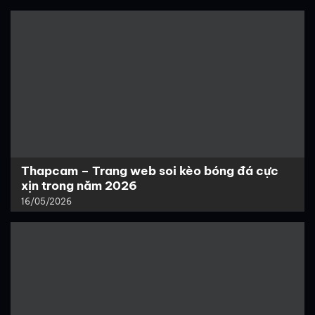
Thapcam – Trang web soi kèo bóng đá cực
xịn trong năm 2026
16/05/2026