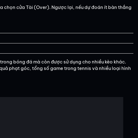
ựa chọn cửa Tài (Over). Ngược lại, nếu dự đoán ít bàn thắng
g trong bóng đá mà còn được sử dụng cho nhiều kèo khác.
quả phạt góc, tổng số game trong tennis và nhiều loại hình