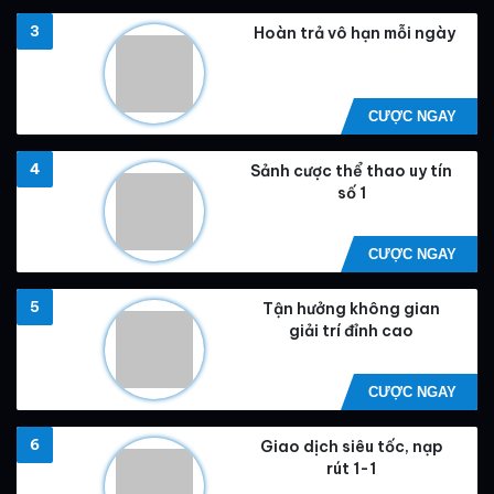
3
Hoàn trả vô hạn mỗi ngày
CƯỢC NGAY
4
Sảnh cược thể thao uy tín
số 1
CƯỢC NGAY
5
Tận hưởng không gian
giải trí đỉnh cao
CƯỢC NGAY
6
Giao dịch siêu tốc, nạp
rút 1-1