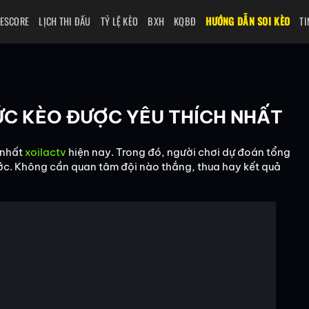
VESCORE
LỊCH THI ĐẤU
TỶ LỆ KÈO
BXH
KQBĐ
HƯỚNG DẪN SOI KÈO
TI
MỨC KÈO ĐƯỢC YÊU THÍCH NHẤT
 nhất
xoilactv
hiện nay. Trong đó, người chơi dự đoán tổng
ước. Không cần quan tâm đội nào thắng, thua hay kết quả