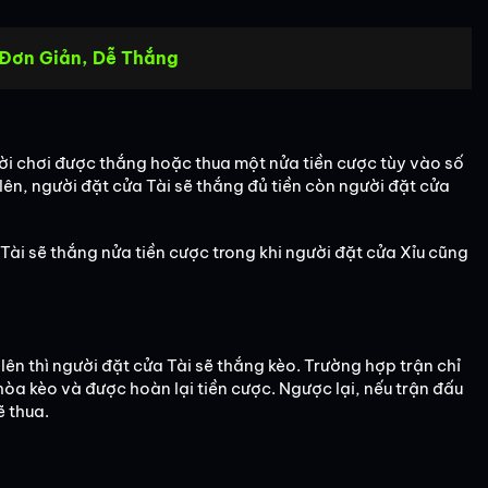
 Đơn Giản, Dễ Thắng
gười chơi được thắng hoặc thua một nửa tiền cược tùy vào số
lên, người đặt cửa Tài sẽ thắng đủ tiền còn người đặt cửa
Tài sẽ thắng nửa tiền cược trong khi người đặt cửa Xỉu cũng
ở lên thì người đặt cửa Tài sẽ thắng kèo. Trường hợp trận chỉ
hòa kèo và được hoàn lại tiền cược. Ngược lại, nếu trận đấu
ẽ thua.