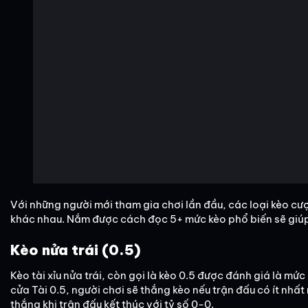
Với những người mới tham gia chơi lần đầu, các loại kèo cư
khác nhau. Nắm được cách đọc 5+ mức kèo phổ biến sẽ giúp 
Kèo nửa trái (0.5)
Kèo tài xỉu nửa trái, còn gọi là kèo 0.5 được đánh giá là mứ
cửa Tài 0.5, người chơi sẽ thắng kèo nếu trận đấu có ít nhất
thắng khi trận đấu kết thúc với tỷ số 0-0.