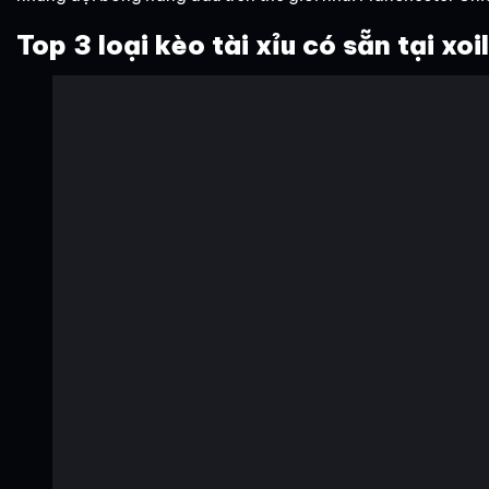
Top 3 loại kèo tài xỉu có sẵn tại xoi