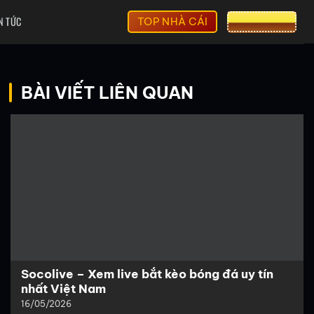
N TỨC
CƯỢC VIN88
TOP NHÀ CÁI
BÀI VIẾT LIÊN QUAN
Socolive – Xem live bắt kèo bóng đá uy tín
nhất Việt Nam
16/05/2026