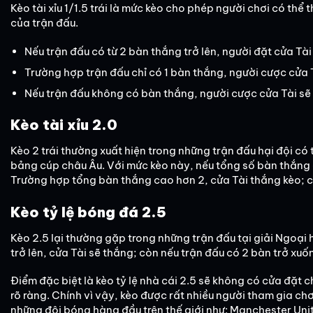
Kèo tài xỉu 1/1.5 trái là mức kèo cho phép người chơi có th
của trận đấu.
Nếu trận đấu có từ 2 bàn thắng trở lên, người đặt cửa Tà
Trường hợp trận đấu chỉ có 1 bàn thắng, người cược cửa T
Nếu trận đấu không có bàn thắng, người cược cửa Tài sẽ
Kèo tài xỉu 2.0
Kèo 2 trái thường xuất hiện trong những trận đấu hại đội có
bảng cúp châu Âu. Với mức kèo này, nếu tổng số bàn thắng 
Trường hợp tổng bàn thắng cao hơn 2, cửa Tài thắng kèo; c
Kèo tỷ lệ bóng đá 2.5
Kèo 2.5 lại thường gặp trong những trận đấu tại giải Ngoại
trở lên, cửa Tài sẽ thắng; còn nếu trận đấu có 2 bàn trở xu
Điểm đặc biệt là kèo tỷ lệ nhà cái 2.5 sẽ không có cửa đặt 
rõ ràng. Chính vì vậy, kèo được rất nhiều người tham gia chơ
những đội bóng hàng đầu trên thế giới như: Manchester Un