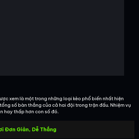
ợc xem là một trong những loại kèo phổ biến nhất hiện
tổng số bàn thắng của cả hai đội trong trận đấu. Nhiệm vụ
ơn hay thấp hơn con số đó.
ơi Đơn Giản, Dễ Thắng