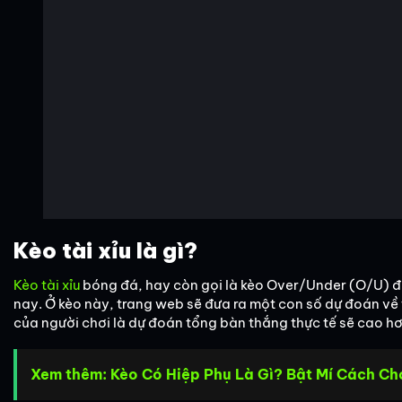
Kèo tài xỉu là gì?
Kèo tài xỉu
bóng đá, hay còn gọi là kèo Over/Under (O/U) đư
nay. Ở kèo này, trang web sẽ đưa ra một con số dự đoán về 
của người chơi là dự đoán tổng bàn thắng thực tế sẽ cao h
Xem thêm: Kèo Có Hiệp Phụ Là Gì? Bật Mí Cách Ch