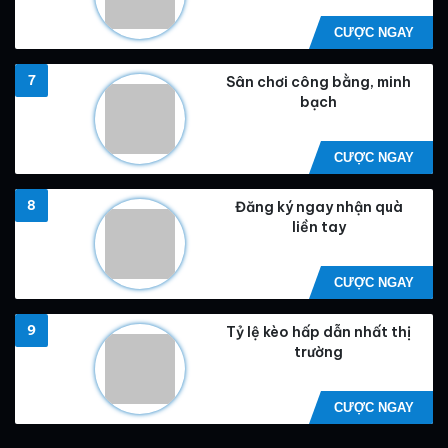
CƯỢC NGAY
7
Sân chơi công bằng, minh
bạch
CƯỢC NGAY
8
Đăng ký ngay nhận quà
liền tay
CƯỢC NGAY
9
Tỷ lệ kèo hấp dẫn nhất thị
trường
CƯỢC NGAY