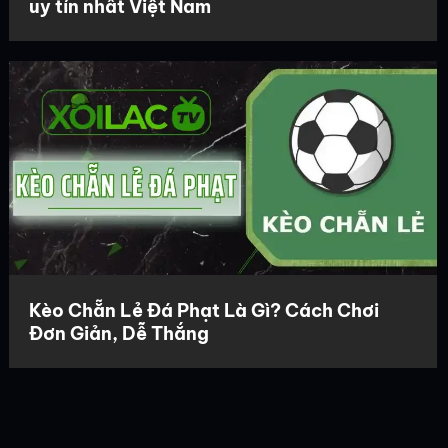
uy tín nhất Việt Nam
Kèo Chẵn Lẻ Đá Phạt Là Gì? Cách Chơi
Đơn Giản, Dễ Thắng