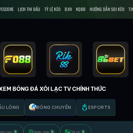
VESCORE
LỊCH THI ĐẤU
TỶ LỆ KÈO
BXH
KQBĐ
HƯỚNG DẪN SOI KÈO
TI
XEM BÓNG ĐÁ XÔI LẠC TV CHÍNH THỨC
ẦU LÔNG
BÓNG CHUYỀN
ESPORTS
ôm nay
0
Ngày mai
0
Tất cả
0