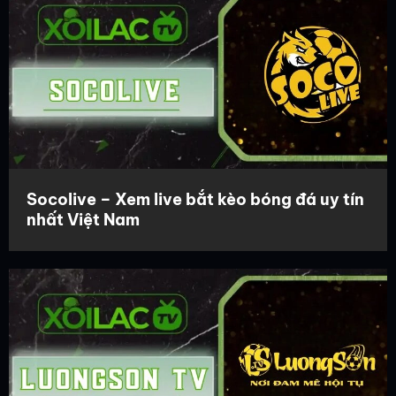
Socolive – Xem live bắt kèo bóng đá uy tín
nhất Việt Nam