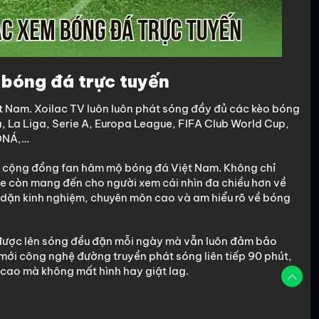
 bóng đá trực tuyến
ệt Nam. Xoilac TV luôn luôn phát sóng đầy đủ các kèo bóng
, La Liga, Serie A, Europa League, FIFA Club World Cup,
 ĐNÁ,…
ong cộng đồng fan hâm mộ bóng đá Việt Nam. Không chỉ
ite còn mang đến cho người xem cái nhìn đa chiều hơn về
y dặn kinh nghiệm, chuyên môn cao và am hiểu rõ về bóng
 được lên sóng đều đặn mỗi ngày mà vẫn luôn đảm bảo
mới công nghệ đường truyền phát sóng liên tiếp 90 phút,
 cao mà không mất hình hay giật lag.