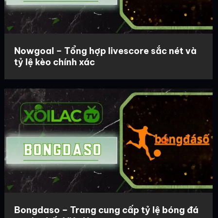
Nowgoal – Tổng hợp livescore sắc nét và
tỷ lệ kèo chính xác
Bongdaso – Trang cung cấp tỷ lệ bóng đá