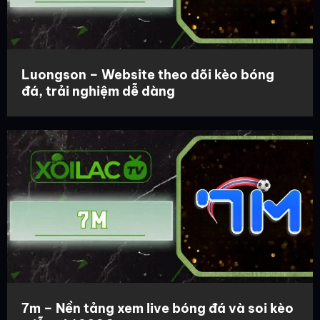
Luongson – Website theo dõi kèo bóng
đá, trải nghiệm dễ dàng
7m – Nền tảng xem live bóng đá và soi kèo