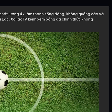
 chất lượng 4k, âm thanh sống động, không quảng cáo và
Xôi Lạc. XoilacTV kênh xem bóng đá chính thức không