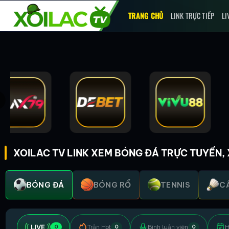
Bỏ
TRANG CHỦ
LINK TRỰC TIẾP
LI
qua
nội
dung
XOILAC TV LINK XEM BÓNG ĐÁ TRỰC TUYẾN, 
BÓNG ĐÁ
BÓNG RỔ
TENNIS
C
0
Trận Hot
0
Bình luận viên
0
H