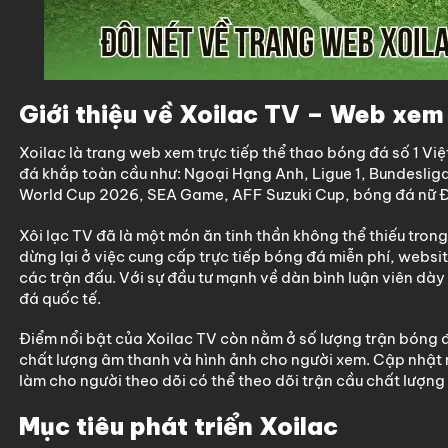
Giới thiệu về Xoilac TV – Web xem
Xoilac là trang web xem trực tiếp thể thao bóng đá số 1 Vi
đá khắp toàn cầu như: Ngoại Hạng Anh, Ligue 1, Bundesliga
World Cup 2026, SEA Game, AFF Suzuki Cup, bóng đá nữ
Xôi lạc TV đã là một món ăn tinh thần không thể thiếu tr
dừng lại ở việc cung cấp trực tiếp bóng đá miễn phí, webs
các trận đấu. Với sự đầu tư mạnh về dàn bình luận viên dà
đá quốc tế.
Điểm nổi bật của Xoilac TV còn nằm ở số lượng trận bóng
chất lượng âm thanh và hình ảnh cho người xem. Cập nhật 
làm cho người theo dõi có thể theo dõi trận cầu chất lượng
Mục tiêu phát triển Xoilac