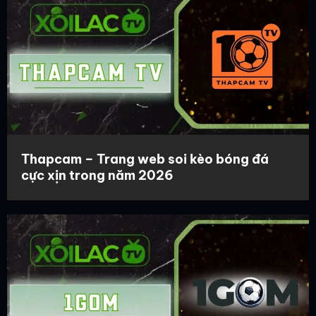
Thapcam – Trang web soi kèo bóng đá
cực xịn trong năm 2026