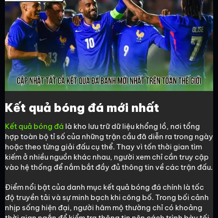
Kết quả bóng đá mới nhất
Kết quả bóng đá
là kho lưu trữ dữ liệu khổng lồ, nơi tổng
hợp toàn bộ tỉ số của những trận cầu đã diễn ra trong ngày
hoặc theo từng giải đấu cụ thể. Thay vì tốn thời gian tìm
kiếm ở nhiều nguồn khác nhau, người xem chỉ cần truy cập
vào hệ thống để nắm bắt đầy đủ thông tin về các trận đấu.
Điểm nổi bật của danh mục kết quả bóng đá chính là tốc
độ truyền tải và sự minh bạch khi công bố. Trong bối cảnh
nhịp sống hiện đại, người hâm mộ thường chỉ có khoảng
thời gian ngắn để kiểm tra thông tin nên cách trình bày tối