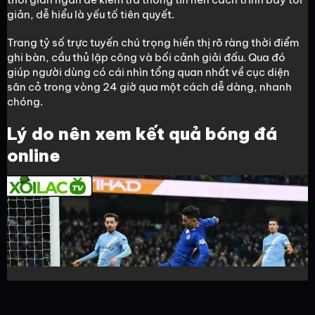
giản, dễ hiểu là yếu tố tiên quyết.
Trang tỷ số trực tuyến chú trọng hiển thị rõ ràng thời điểm
ghi bàn, cầu thủ lập công và bối cảnh giải đấu. Qua đó
giúp người dùng có cái nhìn tổng quan nhất về cục diện
sân cỏ trong vòng 24 giờ qua một cách dễ dàng, nhanh
chóng.
Lý do nên xem kết quả bóng đá
online