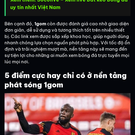
uy tín nhất Việt Nam
Bên cạnh đó,
1gom
còn được đánh giá cao nhờ giao diện
đơn giản, dễ sử dụng và tương thích tốt trên nhiều thiết
bị. Các link xem được sắp xếp khoa học, giúp người dùng
nhanh chóng lựa chọn nguồn phát phù hợp. Với tốc độ ổn
định và trải nghiệm mượt mà, nền tảng này sẽ mang đến
sự tiện lợi cho những ai muốn xem bóng đá trực tuyến mọi
lúc mọi nơi.
5 điểm cực hay chỉ có ở nền tảng
phát sóng 1gom