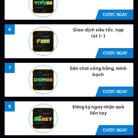
CƯỢC NGAY
6
Giao dịch siêu tốc, nạp
rút 1-1
CƯỢC NGAY
7
Sân chơi công bằng, minh
bạch
CƯỢC NGAY
8
Đăng ký ngay nhận quà
liền tay
CƯỢC NGAY