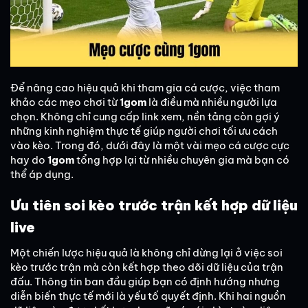
Để nâng cao hiệu quả khi tham gia cá cược, việc tham
khảo các mẹo chơi từ
1gom
là điều mà nhiều người lựa
chọn. Không chỉ cung cấp link xem, nền tảng còn gợi ý
những kinh nghiệm thực tế giúp người chơi tối ưu cách
vào kèo. Trong đó, dưới đây là một vài mẹo cá cược cực
hay do
1gom
tổng hợp lại từ nhiều chuyên gia mà bạn có
thể áp dụng.
Ưu tiên soi kèo trước trận kết hợp dữ liệu
live
Một chiến lược hiệu quả là không chỉ dừng lại ở việc soi
kèo trước trận mà còn kết hợp theo dõi dữ liệu của trận
đấu. Thông tin ban đầu giúp bạn có định hướng nhưng
diễn biến thực tế mới là yếu tố quyết định. Khi hai nguồn