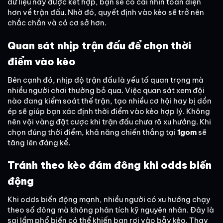
dữ liệu này được kết hợp, bạn sẽ có cái nhìn toàn diện
hơn về trận đấu. Nhờ đó, quyết định vào kèo sẽ trở nên
chắc chắn và có cơ sở hơn.
Quan sát nhịp trận đấu để chọn thời
điểm vào kèo
Bên cạnh đó, nhịp độ trận đấu là yếu tố quan trọng mà
nhiều người chơi thường bỏ qua. Việc quan sát xem đội
nào đang kiểm soát thế trận, tạo nhiều cơ hội hay bị dồn
ép sẽ giúp bạn xác định thời điểm vào kèo hợp lý. Không
nên vội vàng đặt cược khi trận đấu chưa rõ xu hướng. Khi
chọn đúng thời điểm, khả năng chiến thắng tại
1gom
sẽ
tăng lên đáng kể.
Tránh theo kèo đám đông khi odds biến
động
Khi odds biến động mạnh, nhiều người có xu hướng chạy
theo số đông mà không phân tích kỹ nguyên nhân. Đây là
sai lầm phổ biến có thể khiến bạn rơi vào bẫy kèo. Thay