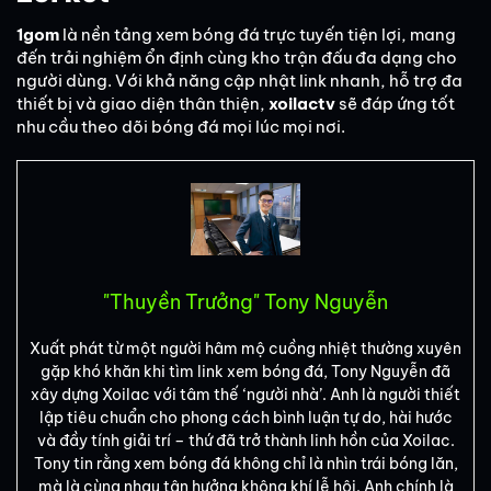
1gom
là nền tảng xem bóng đá trực tuyến tiện lợi, mang
đến trải nghiệm ổn định cùng kho trận đấu đa dạng cho
người dùng. Với khả năng cập nhật link nhanh, hỗ trợ đa
thiết bị và giao diện thân thiện,
xoilactv
sẽ đáp ứng tốt
nhu cầu theo dõi bóng đá mọi lúc mọi nơi.
"Thuyền Trưởng" Tony Nguyễn
Xuất phát từ một người hâm mộ cuồng nhiệt thường xuyên
gặp khó khăn khi tìm link xem bóng đá, Tony Nguyễn đã
xây dựng Xoilac với tâm thế ‘người nhà’. Anh là người thiết
lập tiêu chuẩn cho phong cách bình luận tự do, hài hước
và đầy tính giải trí – thứ đã trở thành linh hồn của Xoilac.
Tony tin rằng xem bóng đá không chỉ là nhìn trái bóng lăn,
mà là cùng nhau tận hưởng không khí lễ hội. Anh chính là