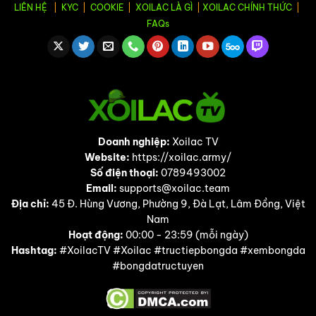
LIÊN HỆ
|
KYC
|
COOKIE
|
XOILAC LÀ GÌ
|
XOILAC CHÍNH THỨC
|
FAQs
Doanh nghiệp:
Xoilac TV
Website:
https://xoilac.army/
Số điện thoại:
0789493002
Email:
supports@xoilac.team
Địa chỉ:
45 Đ. Hùng Vương, Phường 9, Đà Lạt, Lâm Đồng, Việt
Nam
Hoạt động:
00:00 - 23:59 (mỗi ngày)
Hashtag:
#XoilacTV #Xoilac #tructiepbongda #xembongda
#bongdatructuyen