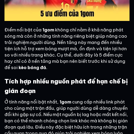
Điểm nổi bật của
1gom
không chỉ nằm ở khả năng phát
sóng mà còn ở những tính năng riêng biệt giúp nâng cao
trải nghiệm người dùng. Nền tảng này mang đến nhiều
tiện ích hỗ trợ xem bóng mượt mà, ổn định và tiện lợi hơn
so với nhiều trang khác. Cụ thể, dưới đây là 5 điểm cực
hay chỉ có ở nền tảng mà bạn nên biết trước khi sử dụng
để soi
kèo bóng đá
.
Tích hợp nhiều nguồn phát để hạn chế bị
gián đoạn
Ở tính năng nổi bật nhất,
1gom
cung cấp nhiều link phát
cho cùng một trận đấu, giúp người dùng dễ dàng chuyển
đổi khi gặp sự cố. Nếu một nguồn bị lag hoặc mất kết nối,
bạn có thể nhanh chóng chọn link khác mà không bị gián
đoạn quá lâu. Điều này đặc biệt hữu ích trong những trận
cầu quan trọng qua đó giúp trải nghiệm xem bóng luôn